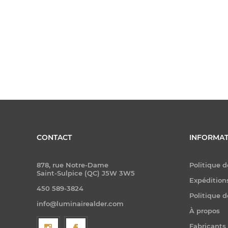
CONTACT
INFORMAT
878, rue Notre-Dame
Politique d
Saint-Sulpice (QC) J5W 3W5
Expéditions
450 589-3824
Politique d
info@luminairealder.com
À propos
Fabricants