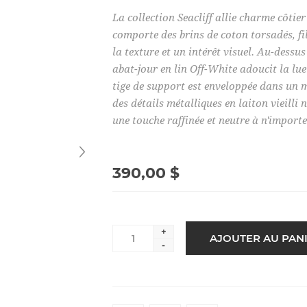
La collection Seacliff allie charme côtier
comporte des brins de coton torsadés, f
la texture et un intérêt visuel. Au-dessus
abat-jour en lin Off-White adoucit la lu
tige de support est enveloppée dans un 
des détails métalliques en laiton vieilli
une touche raffinée et neutre à n'importe
390,00 $
+
-