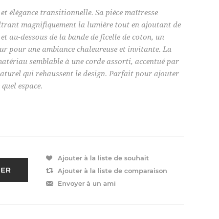
 et élégance transitionnelle. Sa pièce maîtresse
iltrant magnifiquement la lumière tout en ajoutant de
 et au-dessous de la bande de ficelle de coton, un
eur pour une ambiance chaleureuse et invitante. La
matériau semblable à une corde assorti, accentué par
 naturel qui rehaussent le design. Parfait pour ajouter
 quel espace.