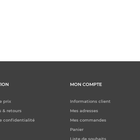
ION
MON COMPTE
e prix
Informations client
 & retours
Mes adresses
e confidentialité
Mes commandes
Panier
Liste de souhaits