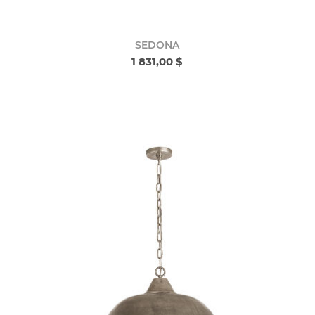
SEDONA
1 831,00 $