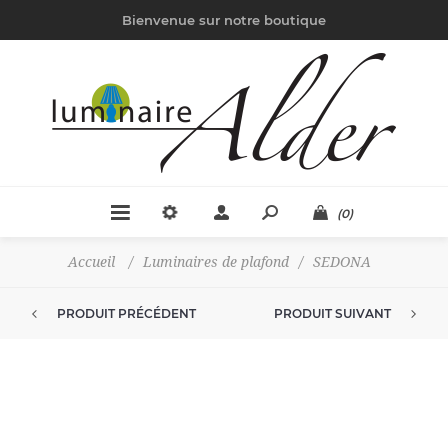
Bienvenue sur notre boutique
(0)
Accueil
/
Luminaires de plafond
/
SEDONA
PRODUIT PRÉCÉDENT
PRODUIT SUIVANT