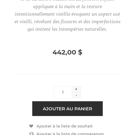
appliquée à la main et la texture
intentionnellement vieillie évoquent un aspect usé
et vieilli, révélant des fissures et des imperfections
qui imitent les intempéries naturelles.
442,00 $
+
-