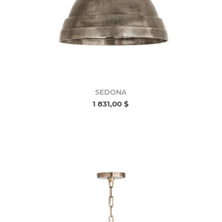
SEDONA
1 831,00 $