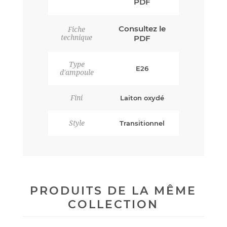
PDF
Consultez le
Fiche
technique
PDF
Type
E26
d'ampoule
Fini
Laiton oxydé
Style
Transitionnel
PRODUITS DE LA MÊME
COLLECTION