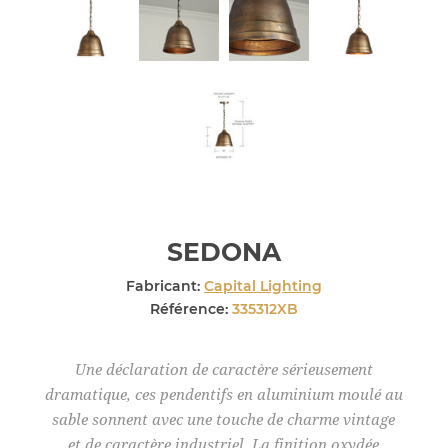
SEDONA
Fabricant:
Capital Lighting
Référence:
335312XB
Une déclaration de caractère sérieusement
dramatique, ces pendentifs en aluminium moulé au
sable sonnent avec une touche de charme vintage
et de caractère industriel. La finition oxydée