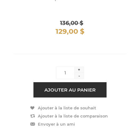
136,00 $
129,00 $
+
-