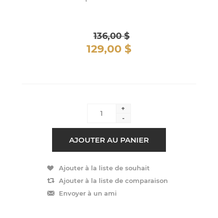
136,00 $
129,00 $
+
-