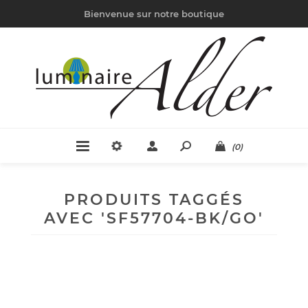
Bienvenue sur notre boutique
(0)
PRODUITS TAGGÉS
AVEC 'SF57704-BK/GO'