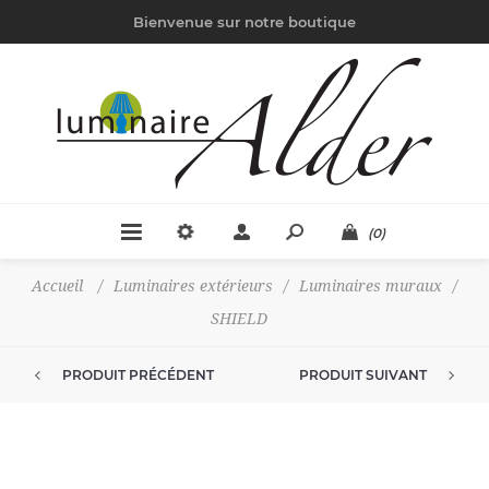
Bienvenue sur notre boutique
(0)
Accueil
/
Luminaires extérieurs
/
Luminaires muraux
/
SHIELD
PRODUIT PRÉCÉDENT
PRODUIT SUIVANT