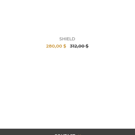
SHIELD
280,00 $
312,00 $