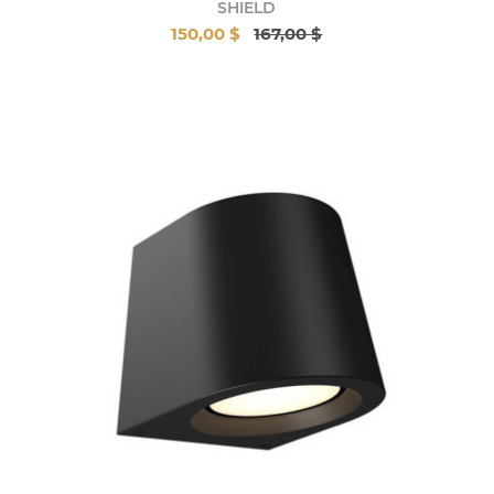
SHIELD
150,00 $
167,00 $