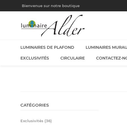
Bienvenue sur notre boutique
LUMINAIRES DE PLAFOND
LUMINAIRES MURA
EXCLUSIVITÉS
CIRCULAIRE
CONTACTEZ-N
CATÉGORIES
Exclusivités (36)