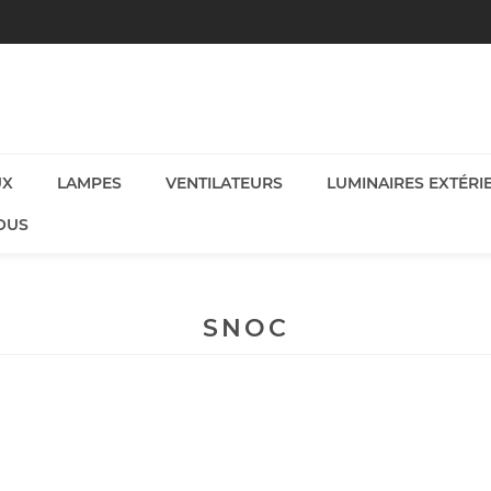
UX
LAMPES
VENTILATEURS
LUMINAIRES EXTÉRI
OUS
SNOC