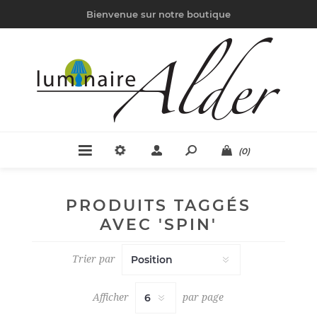
Bienvenue sur notre boutique
(0)
PRODUITS TAGGÉS
AVEC 'SPIN'
Trier par
Afficher
par page