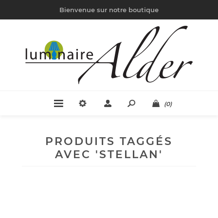
Bienvenue sur notre boutique
(0)
PRODUITS TAGGÉS
AVEC 'STELLAN'