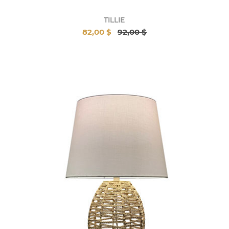
TILLIE
82,00 $
92,00 $