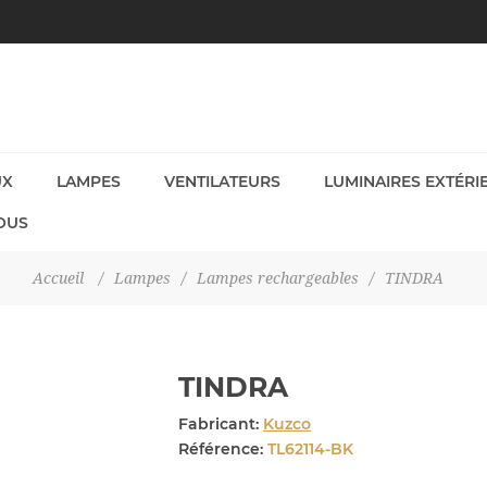
UX
LAMPES
VENTILATEURS
LUMINAIRES EXTÉRI
OUS
Accueil
/
Lampes
/
Lampes rechargeables
/
TINDRA
TINDRA
Fabricant:
Kuzco
Référence:
TL62114-BK