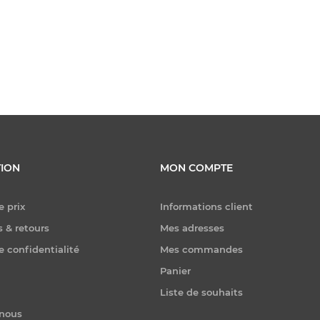
ION
MON COMPTE
e prix
Informations client
 & retours
Mes adresses
e confidentialité
Mes commandes
Panier
Liste de souhaits
-nous