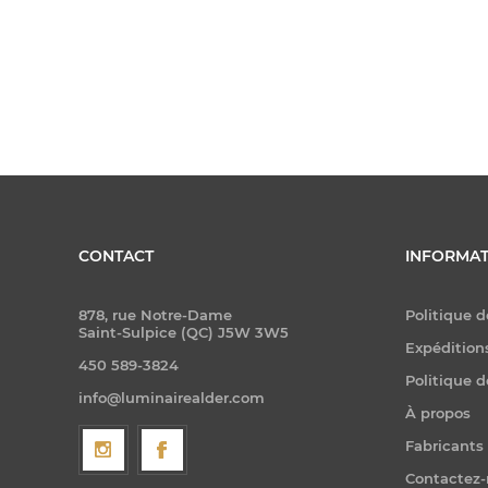
CONTACT
INFORMAT
878, rue Notre-Dame
Politique d
Saint-Sulpice (QC) J5W 3W5
Expéditions
450 589-3824
Politique d
info@luminairealder.com
À propos
Fabricants
Contactez