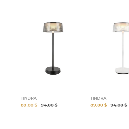
TINDRA
TINDRA
89,00 $
94,00 $
89,00 $
94,00 $