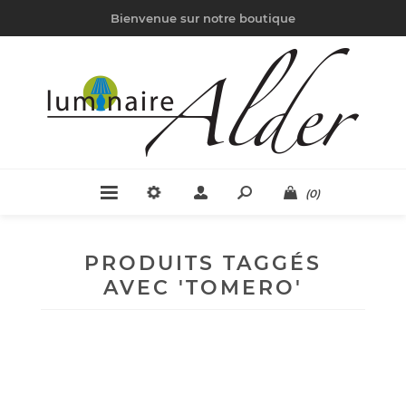
Bienvenue sur notre boutique
(0)
PRODUITS TAGGÉS
AVEC 'TOMERO'