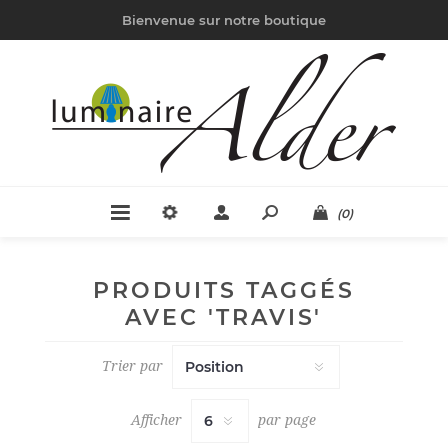
Bienvenue sur notre boutique
(0)
PRODUITS TAGGÉS
AVEC 'TRAVIS'
Trier par
Afficher
par page