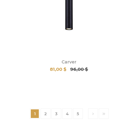
Carver
81,00 $
96,00 $
1
2
3
4
5