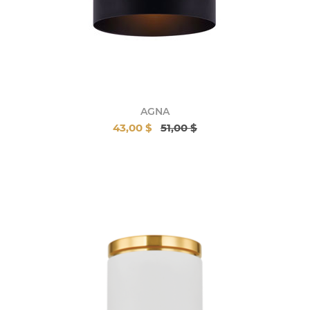
AGNA
43,00 $
51,00 $