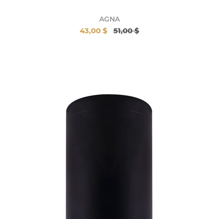
AGNA
43,00 $
51,00 $