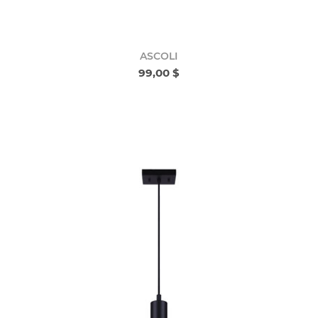
ASCOLI
99,00 $