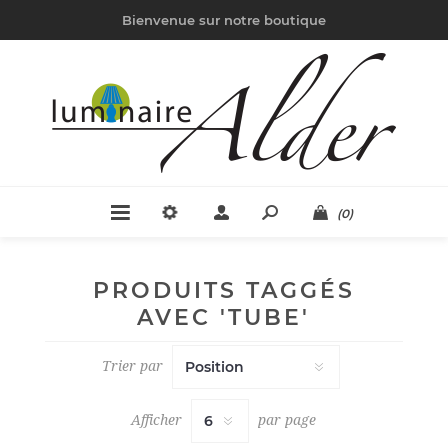
Bienvenue sur notre boutique
(0)
PRODUITS TAGGÉS
AVEC 'TUBE'
Trier par
Afficher
par page