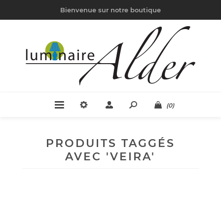
Bienvenue sur notre boutique
(0)
PRODUITS TAGGÉS
AVEC 'VEIRA'