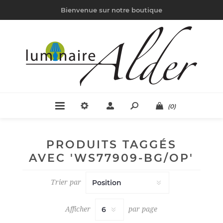
Bienvenue sur notre boutique
(0)
PRODUITS TAGGÉS
AVEC 'WS77909-BG/OP'
Trier par
Afficher
par page