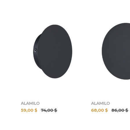
ALAMILO
ALAMILO
59,00 $
74,00 $
68,00 $
86,00 $