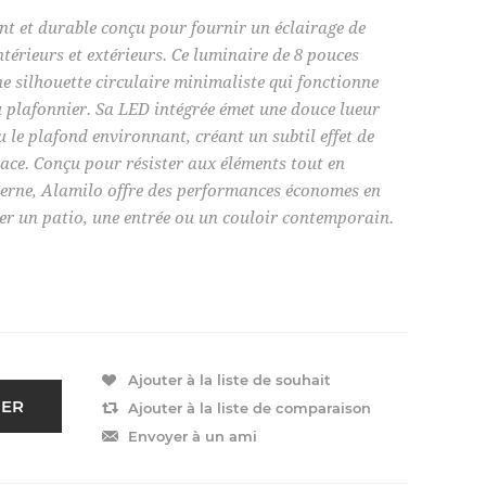
nt et durable conçu pour fournir un éclairage de
térieurs et extérieurs. Ce luminaire de 8 pouces
ne silhouette circulaire minimaliste qui fonctionne
plafonnier. Sa LED intégrée émet une douce lueur
 le plafond environnant, créant un subtil effet de
pace. Conçu pour résister aux éléments tout en
derne, Alamilo offre des performances économes en
airer un patio, une entrée ou un couloir contemporain.