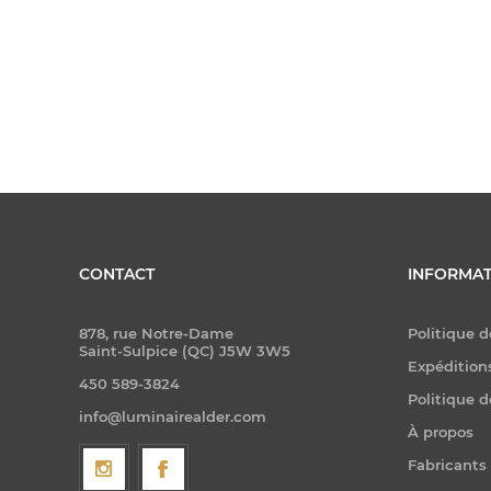
CONTACT
INFORMAT
878, rue Notre-Dame
Politique d
Saint-Sulpice (QC) J5W 3W5
Expéditions
450 589-3824
Politique d
info@luminairealder.com
À propos
Fabricants