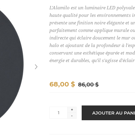
L'Alamilo est un luminaire LED polyvale
haute qualité pour les environnements in
présente une finition noire élégante et u
parfaitement comme applique murale ou 
indirecte qui éclaire doucement le mur ou
halo et ajoutant de la profondeur à l'es
conservant une esthétique épurée et mo
énergie et durables, qu'il s'agisse d'écl
68,00 $
86,00 $
+
-