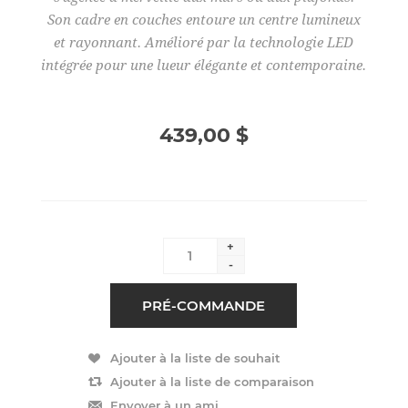
Son cadre en couches entoure un centre lumineux
et rayonnant. Amélioré par la technologie LED
intégrée pour une lueur élégante et contemporaine.
439,00 $
+
-