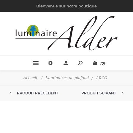
Bienvenue sur notre boutique
(0)
Accueil
/
Luminaires de plafond
/
ARCO
PRODUIT PRÉCÉDENT
PRODUIT SUIVANT