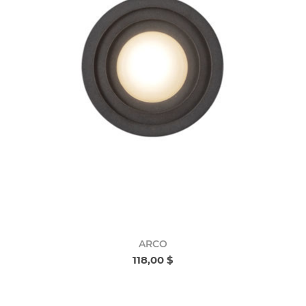
ARCO
118,00 $