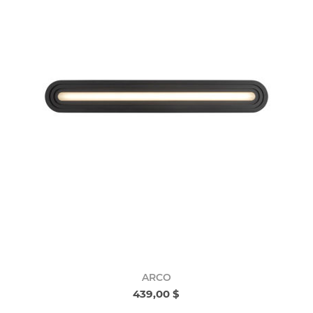
ARCO
439,00 $