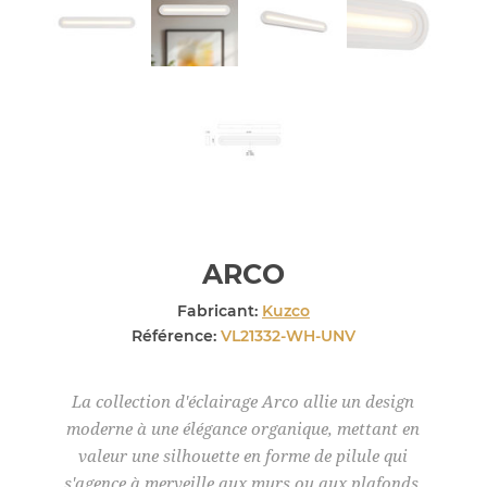
ARCO
Fabricant:
Kuzco
Référence:
VL21332-WH-UNV
La collection d'éclairage Arco allie un design
moderne à une élégance organique, mettant en
valeur une silhouette en forme de pilule qui
s'agence à merveille aux murs ou aux plafonds.