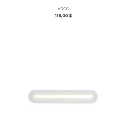
ARCO
118,00 $