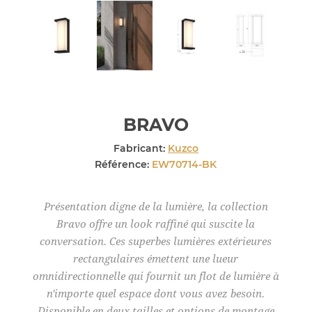
BRAVO
Fabricant:
Kuzco
Référence:
EW70714-BK
Présentation digne de la lumière, la collection
Bravo offre un look raffiné qui suscite la
conversation. Ces superbes lumières extérieures
rectangulaires émettent une lueur
omnidirectionnelle qui fournit un flot de lumière à
n'importe quel espace dont vous avez besoin.
Disponible en deux tailles et options de montage