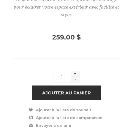
pour éclairer votre espace extérieur avec facilité et
style.
259,00 $
+
-