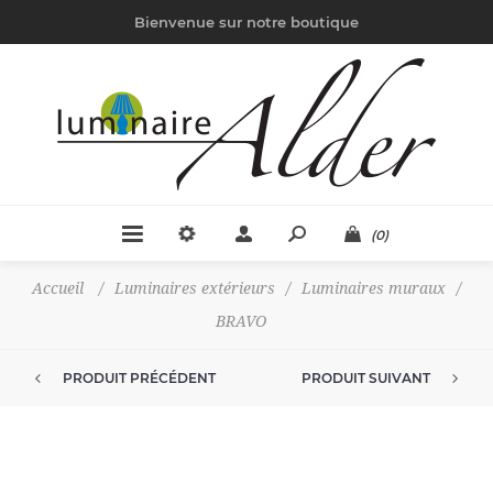
Bienvenue sur notre boutique
(0)
Accueil
/
Luminaires extérieurs
/
Luminaires muraux
/
BRAVO
PRODUIT PRÉCÉDENT
PRODUIT SUIVANT