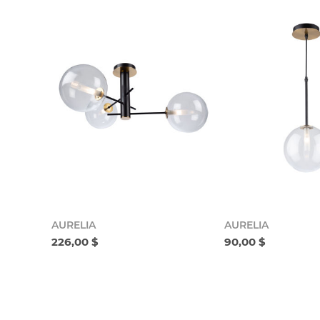
AURELIA
AURELIA
226,00 $
90,00 $