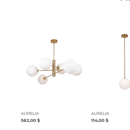
AURELIA
AURELIA
562,00 $
114,00 $