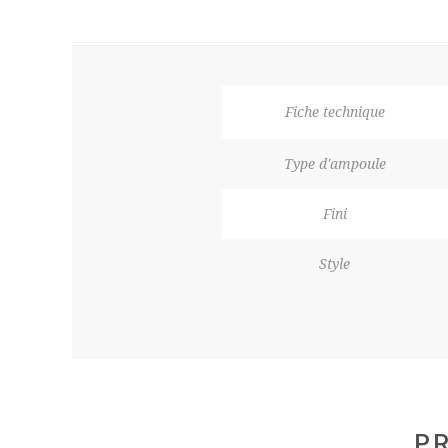
Fiche technique
Type d'ampoule
Fini
Style
PR