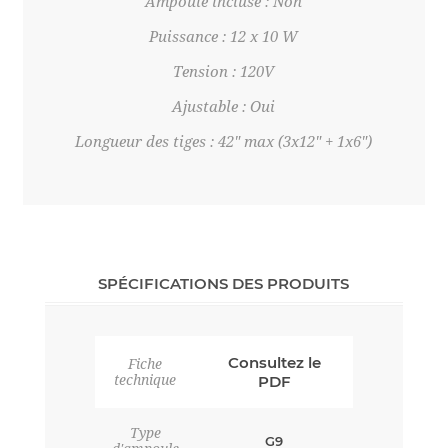
Ampoule incluse : Non
Puissance : 12 x 10 W
Tension : 120V
Ajustable : Oui
Longueur des tiges : 42" max (3x12" + 1x6")
SPÉCIFICATIONS DES PRODUITS
Consultez le
Fiche
technique
PDF
Type
G9