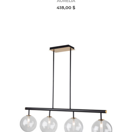
AURELIA
418,00 $