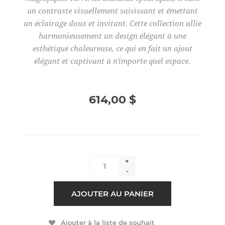
un contraste visuellement saisissant et émettant
un éclairage doux et invitant. Cette collection allie
harmonieusement un design élégant à une
esthétique chaleureuse, ce qui en fait un ajout
élégant et captivant à n'importe quel espace.
614,00 $
+
-