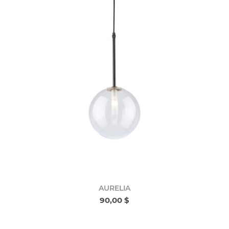
AURELIA
90,00 $