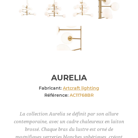
AURELIA
Fabricant:
Artcraft lighting
Référence:
AC11768BR
La collection Aurelia se définit par son allure
contemporaine, avec un cadre chaleureux en laiton
brossé. Chaque bras du lustre est orné de
magnifiques verreries blanches sphériques, créant