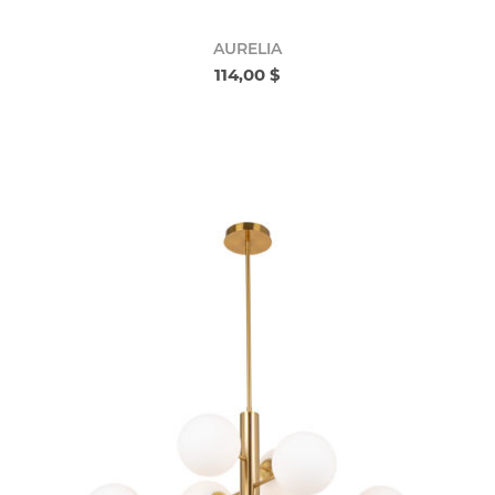
AURELIA
114,00 $