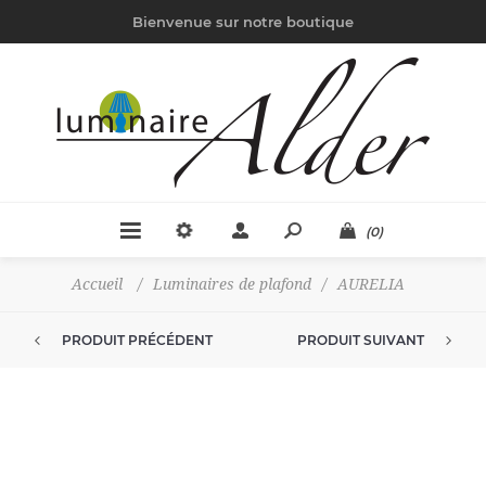
Bienvenue sur notre boutique
(0)
Accueil
/
Luminaires de plafond
/
AURELIA
PRODUIT PRÉCÉDENT
PRODUIT SUIVANT