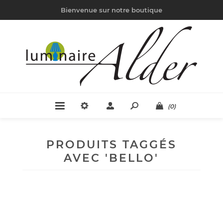
Bienvenue sur notre boutique
(0)
PRODUITS TAGGÉS
AVEC 'BELLO'