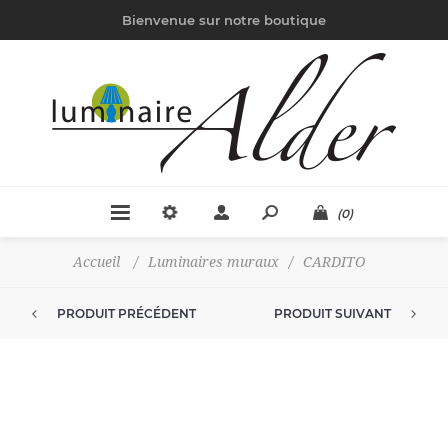
Bienvenue sur notre boutique
(0)
Accueil
/
Luminaires muraux
/
CARDITO
PRODUIT PRÉCÉDENT
PRODUIT SUIVANT