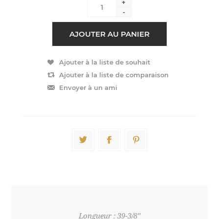
+
-
Longueur : 39-3/8"