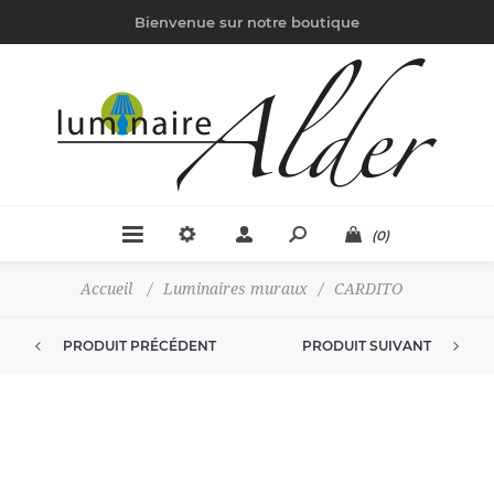
Bienvenue sur notre boutique
(0)
Accueil
/
Luminaires muraux
/
CARDITO
PRODUIT PRÉCÉDENT
PRODUIT SUIVANT