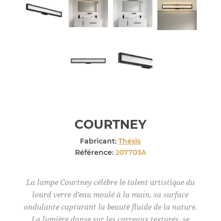
COURTNEY
Fabricant:
Thésis
Référence:
207703A
La lampe Courtney célèbre le talent artistique du
lourd verre d'eau moulé à la main, sa surface
ondulante capturant la beauté fluide de la nature.
La lumière danse sur les carreaux texturés, se