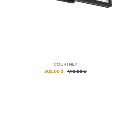
COURTNEY
382,00 $
478,00 $