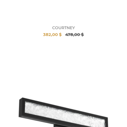
COURTNEY
382,00 $
478,00 $