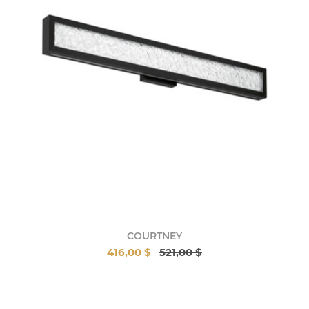
COURTNEY
416,00 $
521,00 $