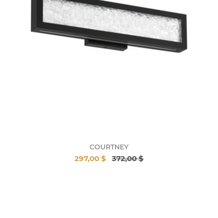
COURTNEY
297,00 $
372,00 $