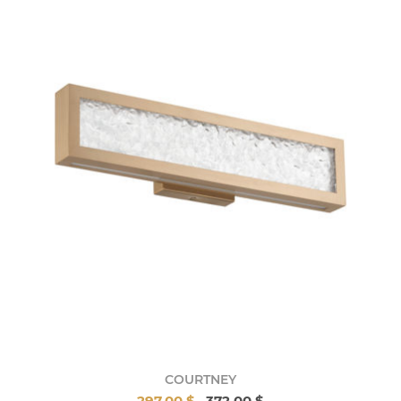
COURTNEY
297,00 $
372,00 $