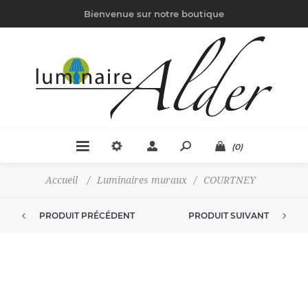
Bienvenue sur notre boutique
(0)
Accueil
/
Luminaires muraux
/
COURTNEY
PRODUIT PRÉCÉDENT
PRODUIT SUIVANT