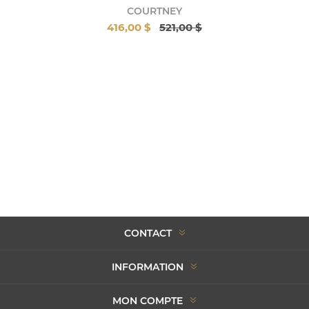
COURTNEY
416,00 $
521,00 $
CONTACT
INFORMATION
MON COMPTE