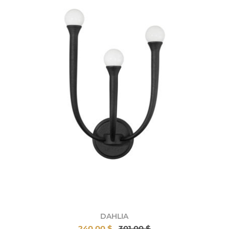
DAHLIA
240,00 $
301,00 $