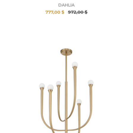
DAHLIA
777,00 $
972,00 $