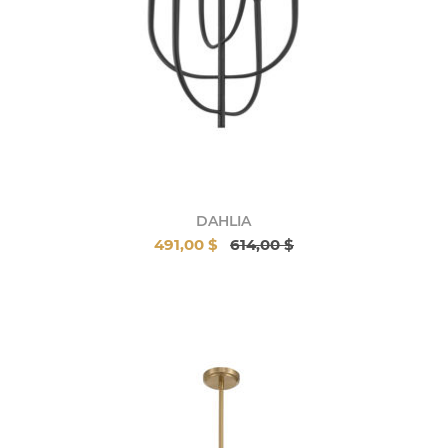
DAHLIA
491,00 $
614,00 $