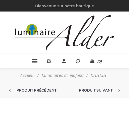
Bienvenue sur notre boutique
(0)
Accueil
/
Luminaires de plafond
/
DAHLIA
PRODUIT PRÉCÉDENT
PRODUIT SUIVANT