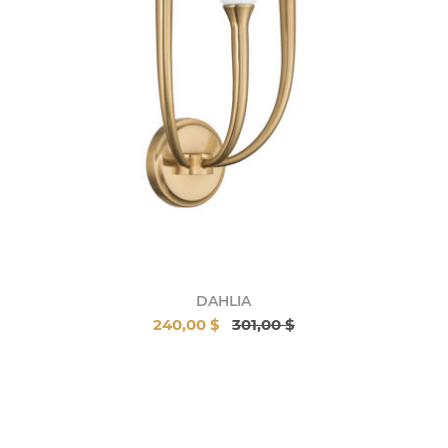
DAHLIA
240,00 $
301,00 $