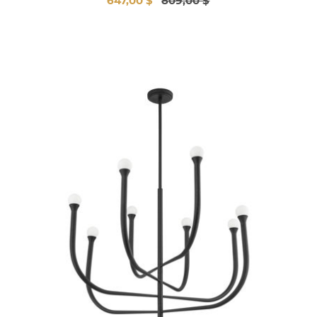
647,00 $
809,00 $