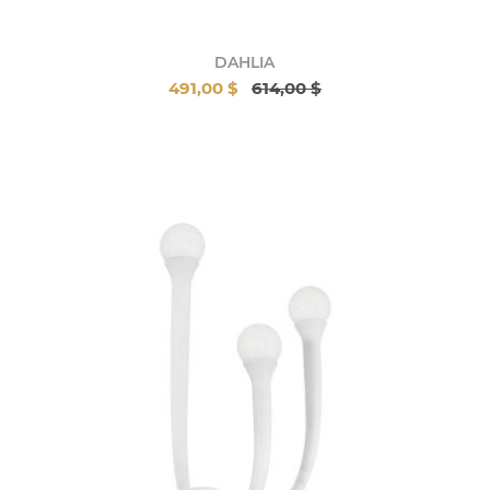
DAHLIA
491,00 $
614,00 $