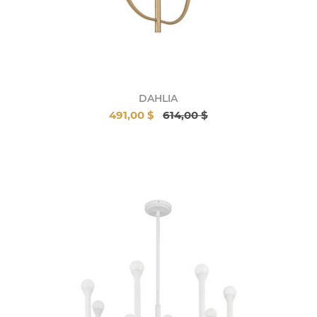
DAHLIA
491,00 $
614,00 $