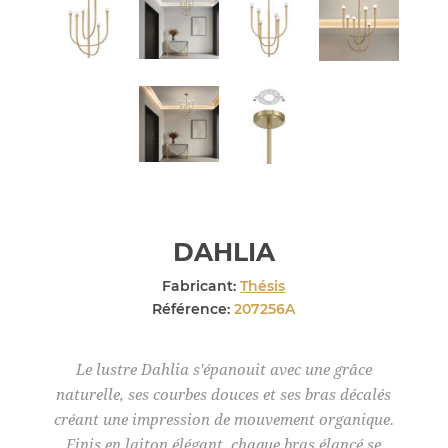
DAHLIA
Fabricant:
Thésis
Référence:
207256A
Le lustre Dahlia s'épanouit avec une grâce
naturelle, ses courbes douces et ses bras décalés
créant une impression de mouvement organique.
Finis en laiton élégant, chaque bras élancé se