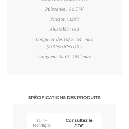
Puissance : 6 x 5 W
Tension : 120V
Ajustable : Oui
Longueur des tiges : 54" max
(2x3"+2x6"+3x12")
Longueur du fil : 144" max
SPÉCIFICATIONS DES PRODUITS
Consultez le
Fiche
technique
PDF