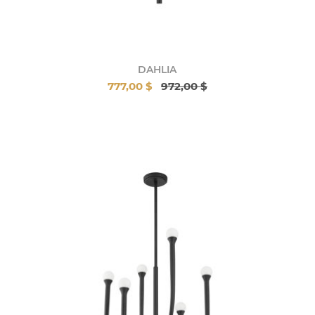
DAHLIA
777,00 $
972,00 $