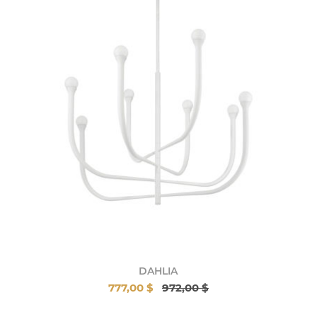
DAHLIA
777,00 $
972,00 $