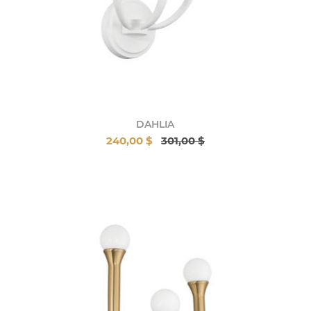
DAHLIA
240,00 $
301,00 $