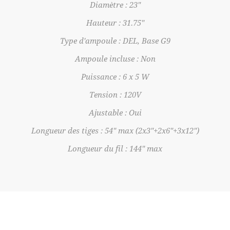
Diamètre : 23"
Hauteur : 31.75"
Type d'ampoule : DEL, Base G9
Ampoule incluse : Non
Puissance : 6 x 5 W
Tension : 120V
Ajustable : Oui
Longueur des tiges : 54" max (2x3"+2x6"+3x12")
Longueur du fil : 144" max