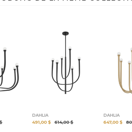
DAHLIA
DAHLIA
 $
491,00 $
614,00 $
647,00 $
80