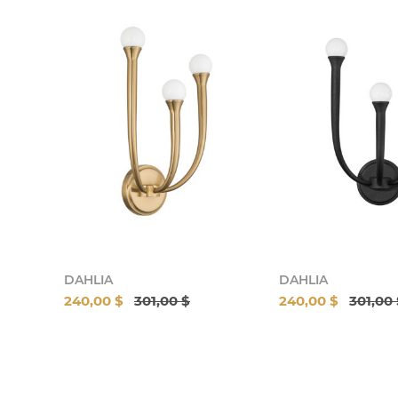
DAHLIA
DAHLIA
240,00 $
301,00 $
240,00 $
301,00