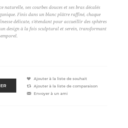
e naturelle, ses courbes douces et ses bras décalés
nique. Finis dans un blanc plâtre raffiné, chaque
inesse délicate, s'étendant pour accueillir des sphères
e un design à la fois sculptural et serein, transformant
temporel.