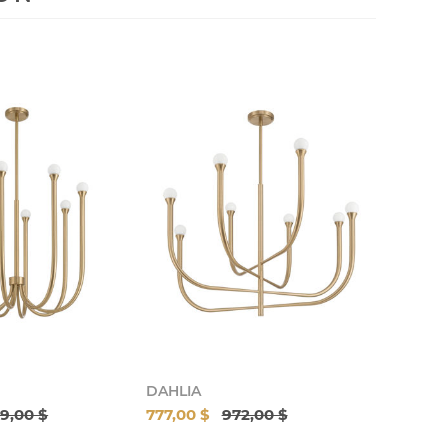
DAHLIA
9,00 $
777,00 $
972,00 $