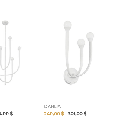
DAHLIA
4,00 $
240,00 $
301,00 $