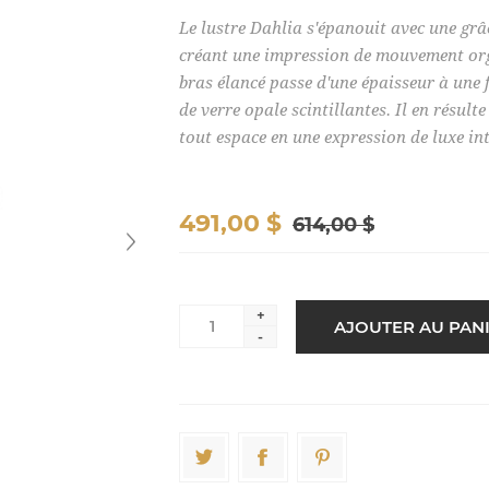
Le lustre Dahlia s'épanouit avec une grâc
créant une impression de mouvement orga
bras élancé passe d'une épaisseur à une f
de verre opale scintillantes. Il en résult
tout espace en une expression de luxe in
491,00 $
614,00 $
+
-