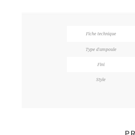
Fiche technique
Type d'ampoule
Fini
Style
PR