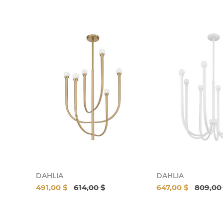
DAHLIA
DAHLIA
491,00 $
614,00 $
647,00 $
809,00