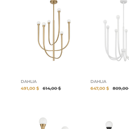
DAHLIA
DAHLIA
491,00 $
614,00 $
647,00 $
809,00