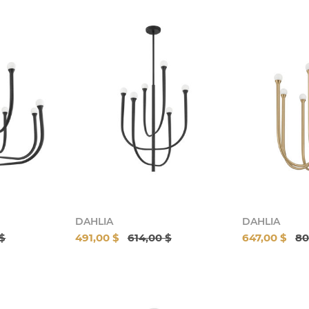
DAHLIA
DAHLIA
 $
491,00 $
614,00 $
647,00 $
80