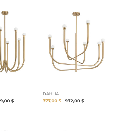
DAHLIA
9,00 $
777,00 $
972,00 $