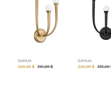
DAHLIA
DAHLIA
240,00 $
301,00 $
240,00 $
301,00