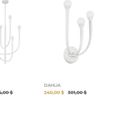
DAHLIA
4,00 $
240,00 $
301,00 $