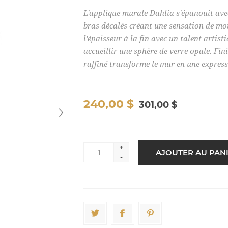
L'applique murale Dahlia s'épanouit avec
bras décalés créant une sensation de m
l'épaisseur à la fin avec un talent artist
accueillir une sphère de verre opale. Fin
raffiné transforme le mur en une express
240,00 $
301,00 $
+
-