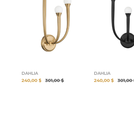
DAHLIA
DAHLIA
240,00 $
301,00 $
240,00 $
301,00