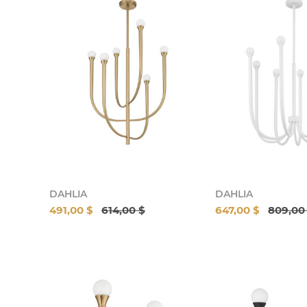
DAHLIA
DAHLIA
491,00 $
614,00 $
647,00 $
809,00