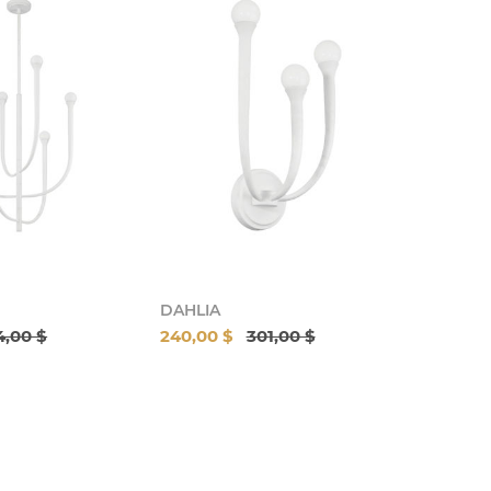
DAHLIA
4,00 $
240,00 $
301,00 $