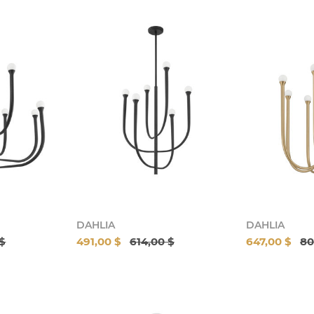
DAHLIA
DAHLIA
 $
491,00 $
614,00 $
647,00 $
80