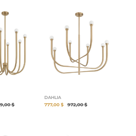
DAHLIA
9,00 $
777,00 $
972,00 $