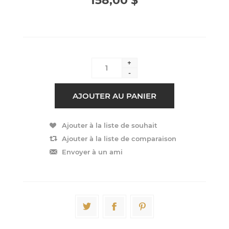
158,00 $
+
-