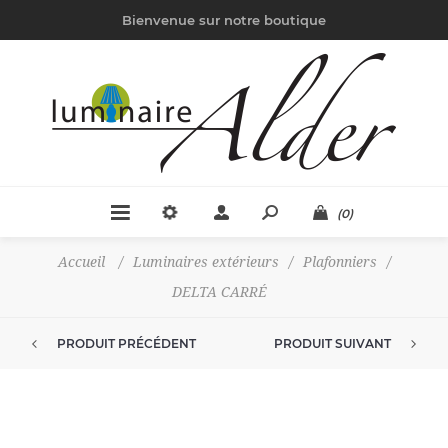
Bienvenue sur notre boutique
(0)
Accueil
/
Luminaires extérieurs
/
Plafonniers
/
DELTA CARRÉ
PRODUIT PRÉCÉDENT
PRODUIT SUIVANT