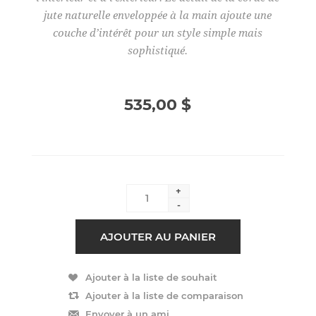
jute naturelle enveloppée à la main ajoute une
couche d’intérêt pour un style simple mais
sophistiqué.
535,00 $
+
-