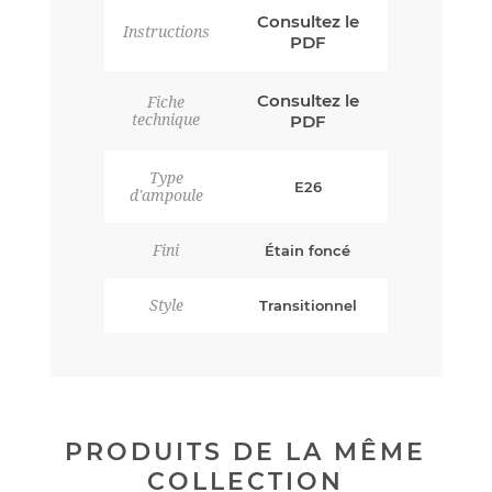
Consultez le
Instructions
PDF
Consultez le
Fiche
technique
PDF
Type
E26
d'ampoule
Fini
Étain foncé
Style
Transitionnel
PRODUITS DE LA MÊME
COLLECTION