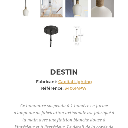
DESTIN
Fabricant:
Capital Lighting
Référence:
340614PW
Ce luminaire suspendu à 1 lumière en forme
d'ampoule de fabrication artisanale est fabriqué à
la main avec une finition blanche douce à
l'intérieur et à l'extérieur. Le détail de la corde de