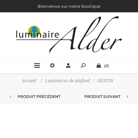
Bienvenue sur notre boutique
(0)
Accueil
/
Luminaires de plafond
/
DESTIN
PRODUIT PRÉCÉDENT
PRODUIT SUIVANT