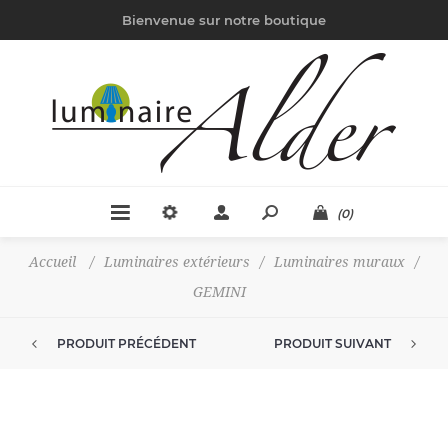
Bienvenue sur notre boutique
(0)
Accueil
/
Luminaires extérieurs
/
Luminaires muraux
/
GEMINI
PRODUIT PRÉCÉDENT
PRODUIT SUIVANT