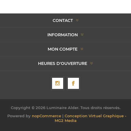
CONTACT
INFORMATION
MON COMPTE
HEURES D'OUVERTURE
Copyright © 2026 Luminaire Alder. Tous droits réservés.
Powered by
nopCommerce
|
Conception Virtuel Graphique -
MG2 Media