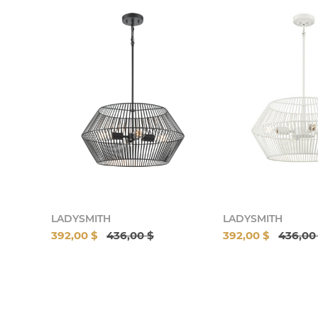
LADYSMITH
LADYSMITH
392,00 $
436,00 $
392,00 $
436,00