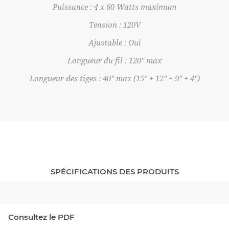
Puissance : 4 x 60 Watts maximum
Tension : 120V
Ajustable : Oui
Longueur du fil : 120" max
Longueur des tiges : 40" max (15" + 12" + 9" + 4")
SPÉCIFICATIONS DES PRODUITS
Consultez le PDF