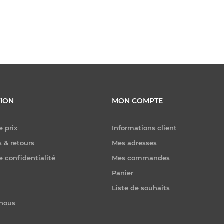
ION
MON COMPTE
e prix
Informations client
 & retours
Mes adresses
e confidentialité
Mes commandes
Panier
Liste de souhaits
-nous