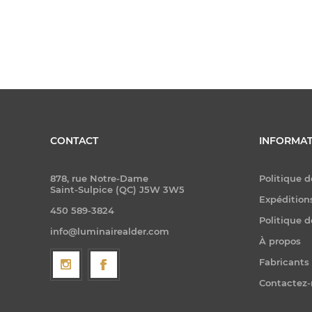
CONTACT
INFORMAT
878, rue Notre-Dame
Politique d
Saint-Sulpice (QC) J5W 3W5
Expéditions
450 589-3824
Politique d
info@luminairealder.com
À propos
Fabricants
Contactez