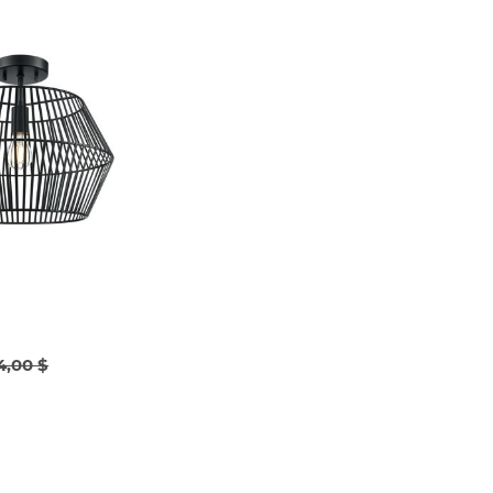
4,00 $