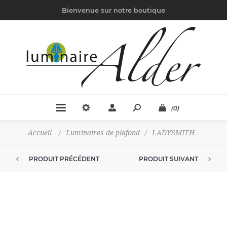
Bienvenue sur notre boutique
(0)
Accueil
/
Luminaires de plafond
/
LADYSMITH
PRODUIT PRÉCÉDENT
PRODUIT SUIVANT