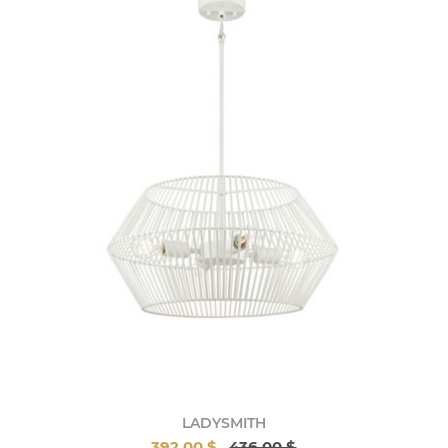
LADYSMITH
392,00 $
436,00 $