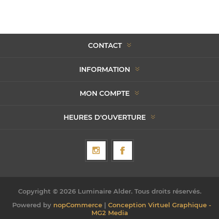
CONTACT
INFORMATION
MON COMPTE
HEURES D'OUVERTURE
Copyright © 2026 Luminaire Alder. Tous droits réservés.
Powered by
nopCommerce
|
Conception Virtuel Graphique -
MG2 Media