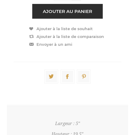
Largeur : 5"
Hauteur : 19.5"