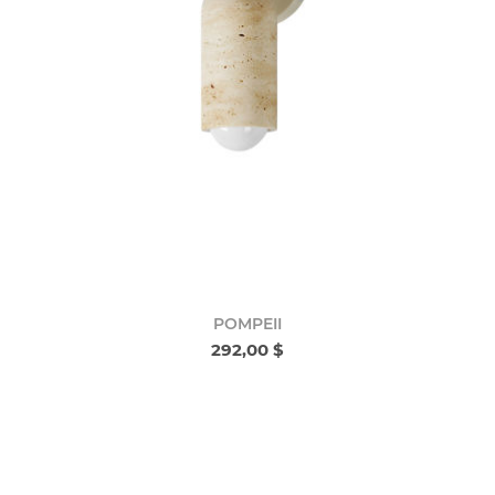
POMPEII
292,00 $