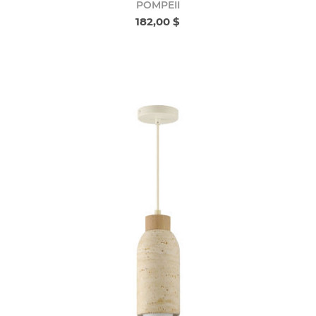
POMPEII
182,00 $