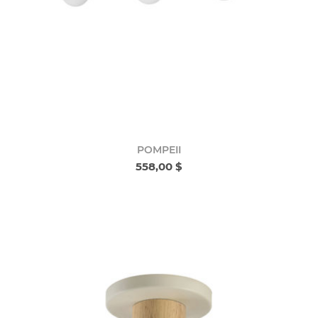
POMPEII
558,00 $