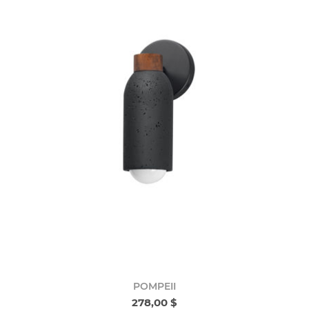
POMPEII
278,00 $