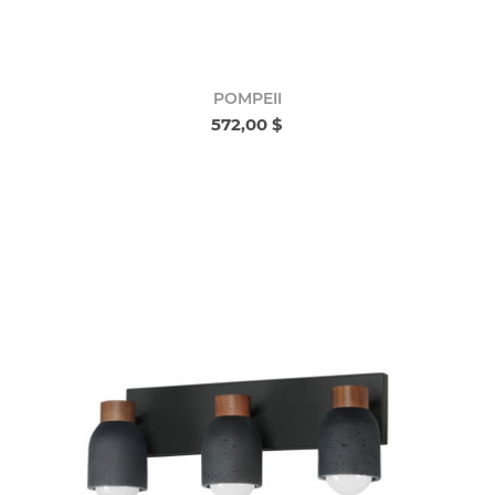
POMPEII
572,00 $