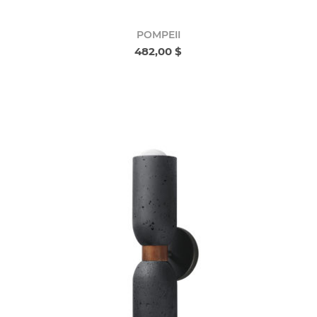
POMPEII
482,00 $