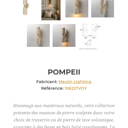
POMPEII
Fabricant:
Maxim Lighting
Référence:
10622TVOY
Hommage aux matériaux naturels, cette collection
présente des nuances de pierre sculptée dans votre
choix de travertin ou de pierre de lave volcanique,
associées à des bases en bois latté coordonnées. La