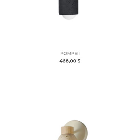
POMPEII
468,00 $