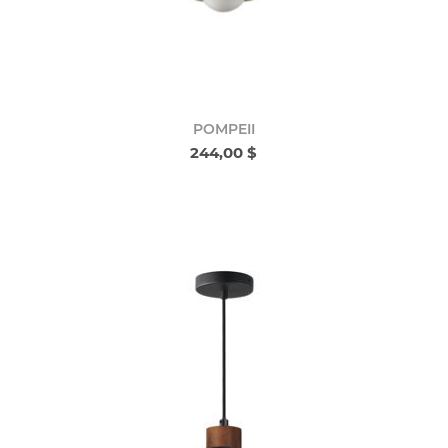
POMPEII
244,00 $