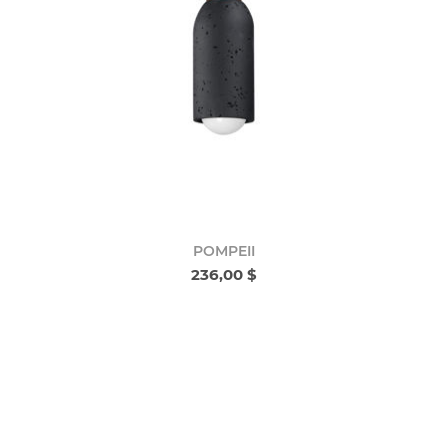
POMPEII
236,00 $