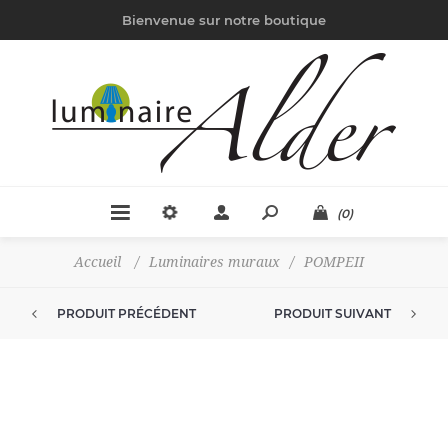
Bienvenue sur notre boutique
(0)
Accueil
/
Luminaires muraux
/
POMPEII
PRODUIT PRÉCÉDENT
PRODUIT SUIVANT