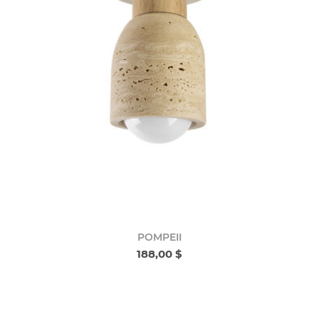
POMPEII
188,00 $