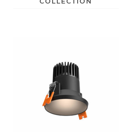
COLLECTION