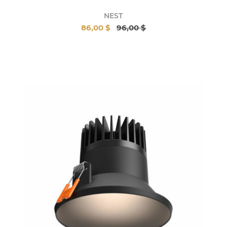
NEST
86,00 $
96,00 $