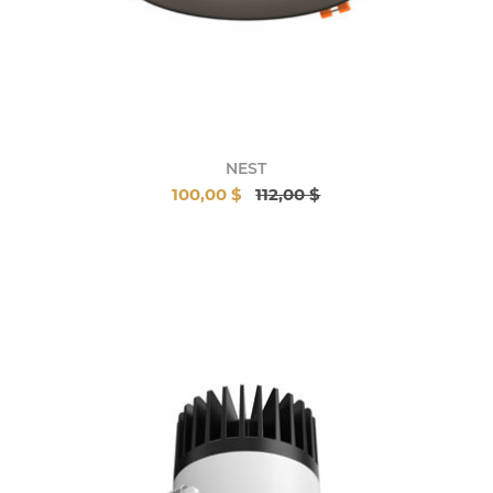
NEST
100,00 $
112,00 $