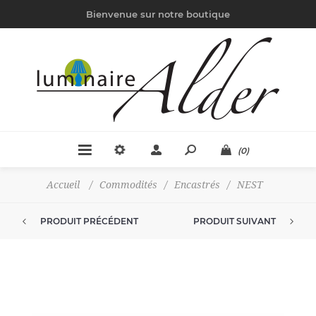
Bienvenue sur notre boutique
(0)
Accueil
/
Commodités
/
Encastrés
/
NEST
PRODUIT PRÉCÉDENT
PRODUIT SUIVANT