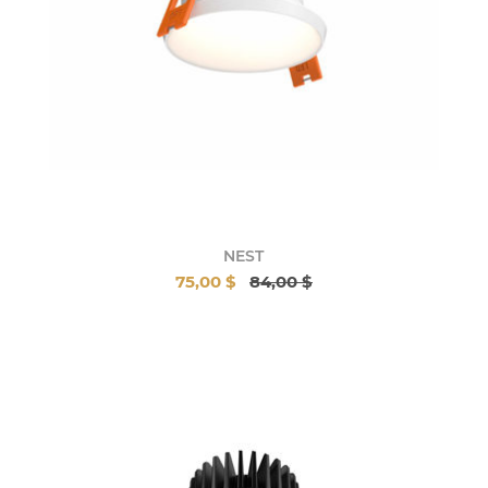
NEST
75,00 $
84,00 $