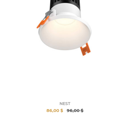
NEST
86,00 $
96,00 $