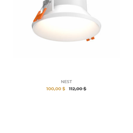
NEST
100,00 $
112,00 $