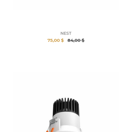
NEST
75,00 $
84,00 $