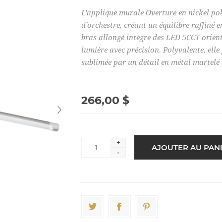
L'applique murale Overture en nickel poli
d'orchestre, créant un équilibre raffiné
bras allongé intègre des LED 5CCT orient
lumière avec précision. Polyvalente, ell
sublimée par un détail en métal martelé a
266,00 $
+
-