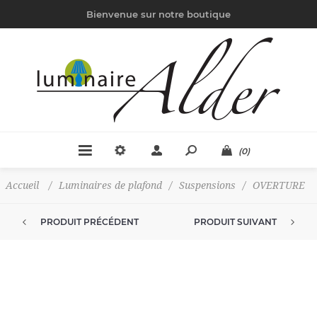
Bienvenue sur notre boutique
(0)
Accueil
/
Luminaires de plafond
/
Suspensions
/
OVERTURE
PRODUIT PRÉCÉDENT
PRODUIT SUIVANT