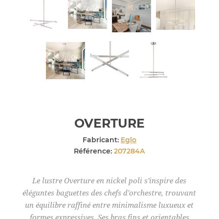
OVERTURE
Fabricant:
Eglo
Référence:
207284A
Le lustre Overture en nickel poli s'inspire des
élégantes baguettes des chefs d'orchestre, trouvant
un équilibre raffiné entre minimalisme luxueux et
formes expressives. Ses bras fins et orientables