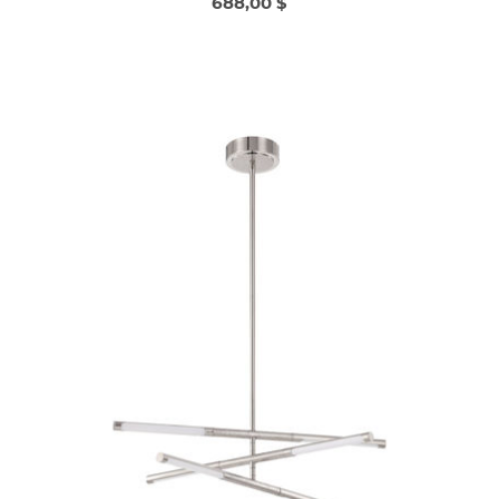
688,00 $