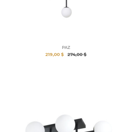
PAZ
219,00 $
274,00 $