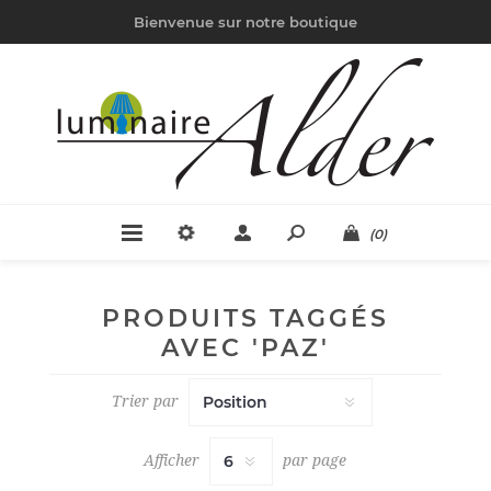
Bienvenue sur notre boutique
(0)
PRODUITS TAGGÉS
AVEC 'PAZ'
Trier par
Afficher
par page