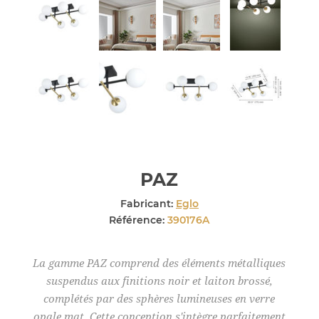
PAZ
Fabricant:
Eglo
Référence:
390176A
La gamme PAZ comprend des éléments métalliques
suspendus aux finitions noir et laiton brossé,
complétés par des sphères lumineuses en verre
opale mat. Cette conception s'intègre parfaitement