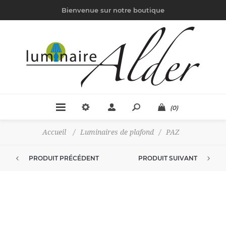
Bienvenue sur notre boutique
(0)
Accueil
/
Luminaires de plafond
/
PAZ
PRODUIT PRÉCÉDENT
PRODUIT SUIVANT