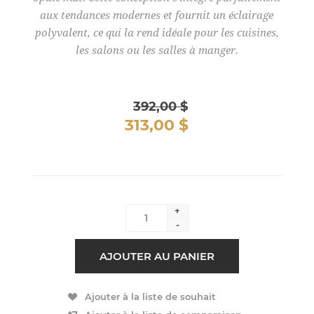
aux tendances modernes et fournit un éclairage
polyvalent, ce qui la rend idéale pour les cuisines,
les salons ou les salles à manger.
392,00 $
313,00 $
+
-