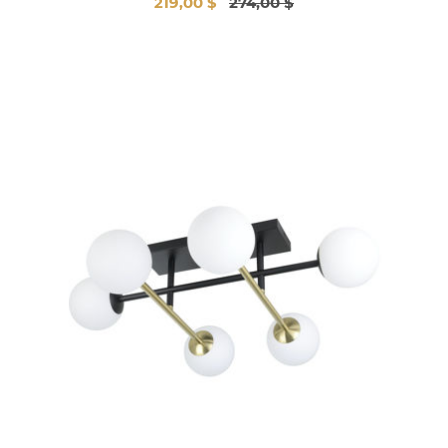
219,00 $
274,00 $