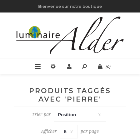
Bienvenue sur notre boutique
(0)
PRODUITS TAGGÉS
AVEC 'PIERRE'
Trier par
Afficher
par page