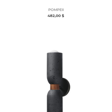
POMPEII
482,00 $