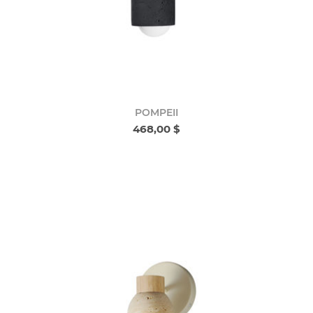
POMPEII
468,00 $