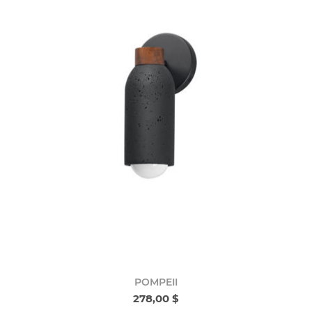
POMPEII
278,00 $