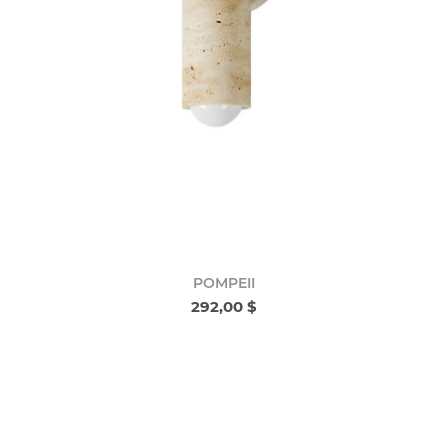
POMPEII
292,00 $