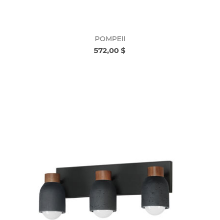
POMPEII
572,00 $