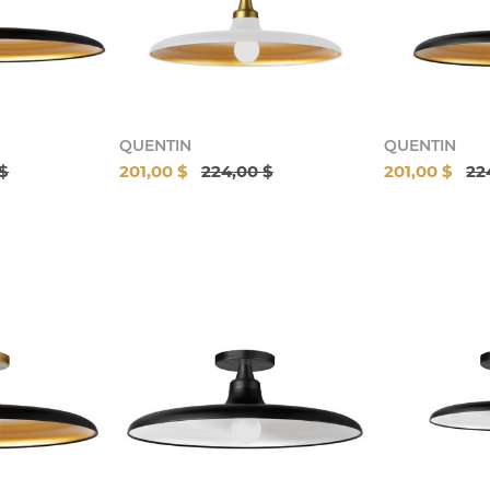
QUENTIN
QUENTIN
 $
201,00 $
224,00 $
201,00 $
22