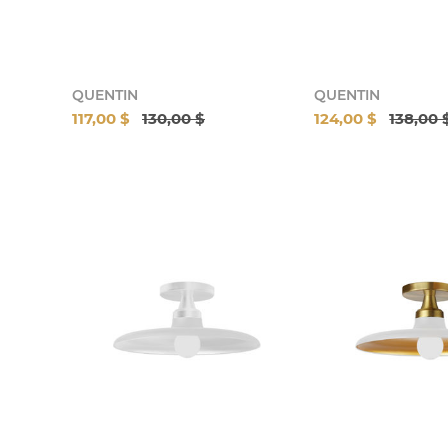
QUENTIN
QUENTIN
117,00 $
130,00 $
124,00 $
138,00 