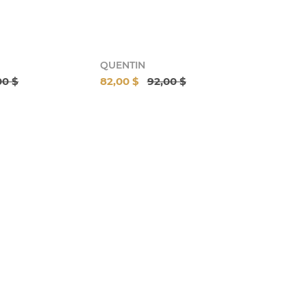
QUENTIN
00 $
82,00 $
92,00 $