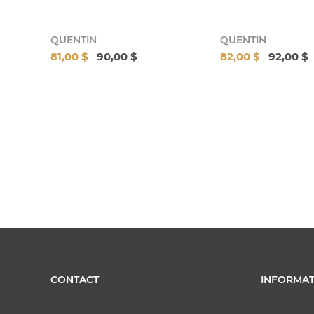
QUENTIN
QUENTIN
81,00 $
90,00 $
82,00 $
92,00 $
CONTACT
INFORMAT