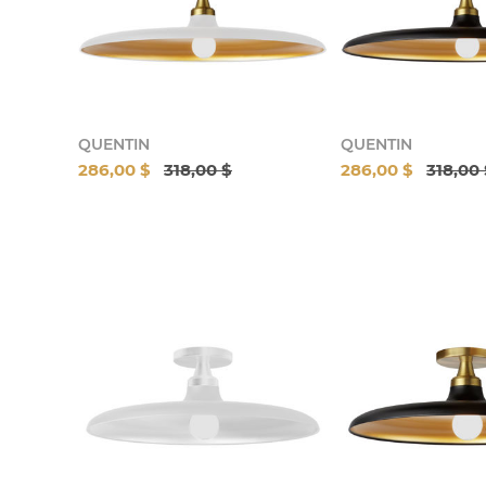
QUENTIN
QUENTIN
286,00 $
318,00 $
286,00 $
318,00