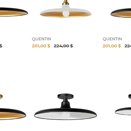
QUENTIN
QUENTIN
 $
201,00 $
224,00 $
201,00 $
22