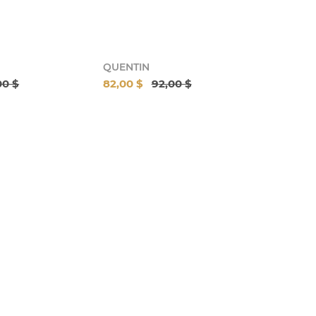
QUENTIN
00 $
82,00 $
92,00 $