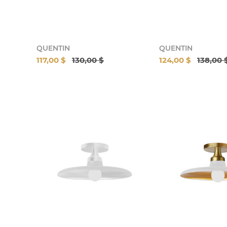
QUENTIN
QUENTIN
117,00 $
130,00 $
124,00 $
138,00 