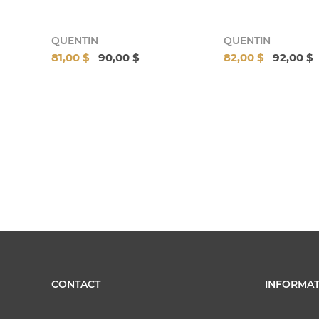
QUENTIN
QUENTIN
81,00 $
90,00 $
82,00 $
92,00 $
CONTACT
INFORMAT