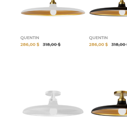
QUENTIN
QUENTIN
286,00 $
318,00 $
286,00 $
318,00