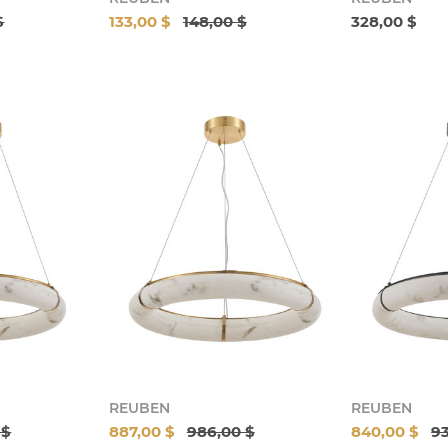
$
133,00 $
148,00 $
328,00 $
REUBEN
REUBEN
 $
887,00 $
986,00 $
840,00 $
93