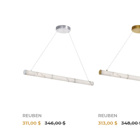
REUBEN
REUBEN
311,00 $
346,00 $
313,00 $
348,00 