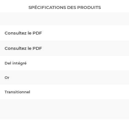
SPÉCIFICATIONS DES PRODUITS
Consultez le PDF
Consultez le PDF
Del intégré
Or
Transitionnel