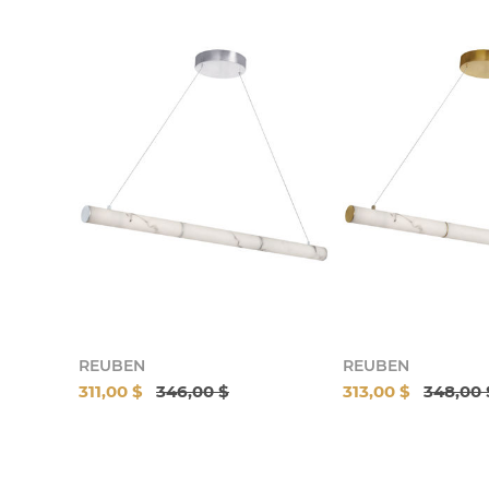
REUBEN
REUBEN
311,00 $
346,00 $
313,00 $
348,00 