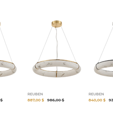
REUBEN
REUBEN
 $
887,00 $
986,00 $
840,00 $
93