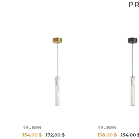
PR
REUBEN
REUBEN
154,00 $
172,00 $
138,00 $
154,00 