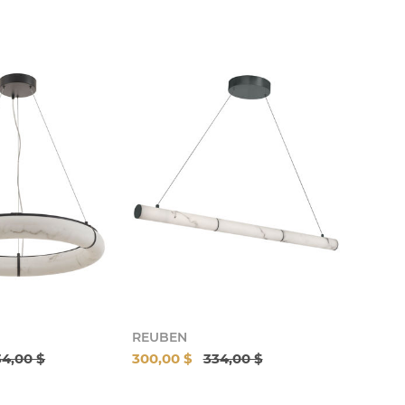
REUBEN
4,00 $
300,00 $
334,00 $