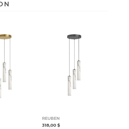
ION
REUBEN
318,00 $