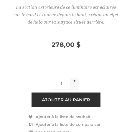
La section extérieure de ce luminaire est éclairée
sur le bord et tourne depuis le haut, créant un effet
de halo sur la surface située derrière.
278,00 $
+
-