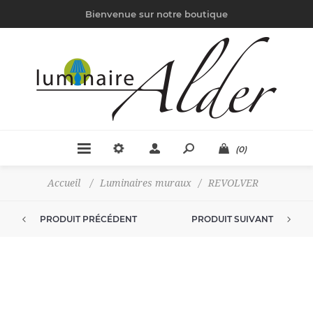
Bienvenue sur notre boutique
(0)
Accueil
/
Luminaires muraux
/
REVOLVER
PRODUIT PRÉCÉDENT
PRODUIT SUIVANT