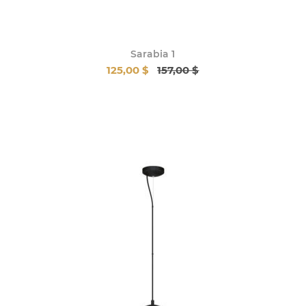
Sarabia 1
125,00 $
157,00 $