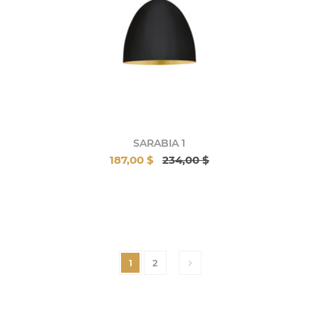
SARABIA 1
187,00 $
234,00 $
1
2