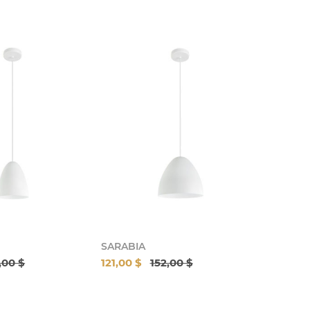
SARABIA
,00 $
121,00 $
152,00 $