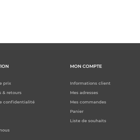
ION
MON COMPTE
e prix
Informations client
 & retours
Mes adresses
e confidentialité
Mes commandes
Panier
Liste de souhaits
-nous