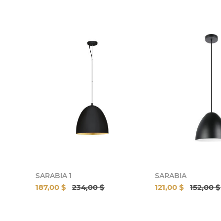
SARABIA 1
SARABIA
187,00 $
234,00 $
121,00 $
152,00 $