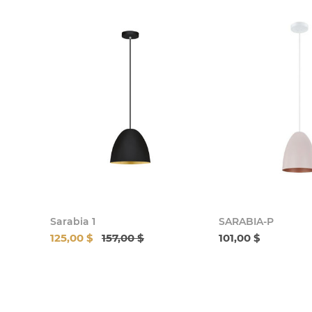
Sarabia 1
SARABIA-P
125,00 $
157,00 $
101,00 $