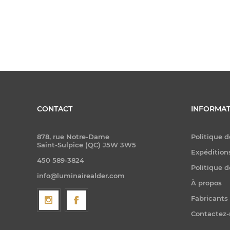
CONTACT
INFORMAT
878, rue Notre-Dame
Politique d
Saint-Sulpice (QC) J5W 3W5
Expéditions
450 589-3824
Politique d
info@luminairealder.com
À propos
Fabricants
Contactez