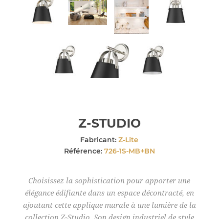
Z-STUDIO
Fabricant:
Z-Lite
Référence:
726-1S-MB+BN
Choisissez la sophistication pour apporter une
élégance édifiante dans un espace décontracté, en
ajoutant cette applique murale à une lumière de la
collection Z-Studio. Son design industriel de style