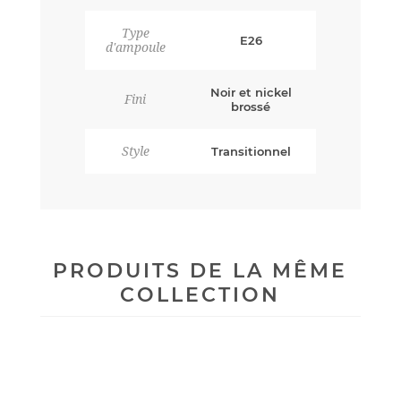
Type
E26
d'ampoule
Noir et nickel
Fini
brossé
Style
Transitionnel
PRODUITS DE LA MÊME
COLLECTION