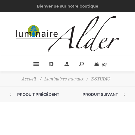
Bienvenue sur notre boutique
(0)
Accueil
/
Luminaires muraux
/
Z-STUDIO
PRODUIT PRÉCÉDENT
PRODUIT SUIVANT