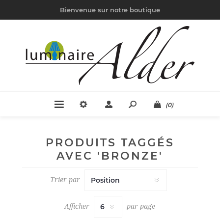
Bienvenue sur notre boutique
(0)
PRODUITS TAGGÉS
AVEC 'BRONZE'
Trier par
Afficher
par page