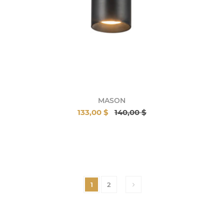
MASON
133,00 $
140,00 $
1
2