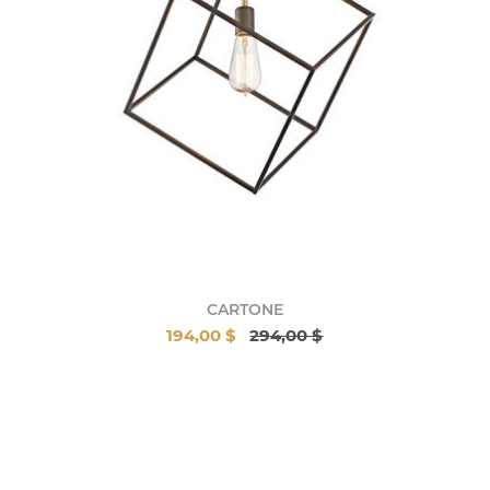
CARTONE
194,00 $
294,00 $