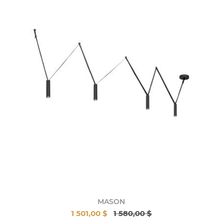
MASON
1 501,00 $
1 580,00 $